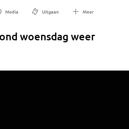
Media
Uitgaan
Meer
mond woensdag weer