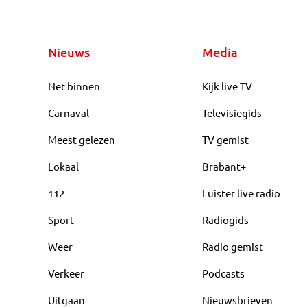
Nieuws
Media
Net binnen
Kijk live TV
Carnaval
Televisiegids
Meest gelezen
TV gemist
Lokaal
Brabant+
112
Luister live radio
Sport
Radiogids
Weer
Radio gemist
Verkeer
Podcasts
Uitgaan
Nieuwsbrieven