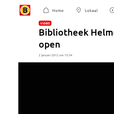
Home
Lokaal
VIDEO
Bibliotheek Hel
open
2 januari 2012 om 15:34