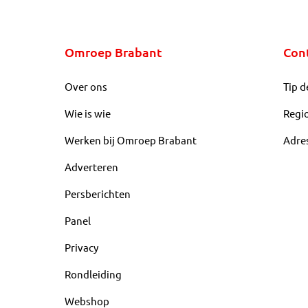
Omroep Brabant
Con
Over ons
Tip d
Wie is wie
Regi
Werken bij Omroep Brabant
Adre
Adverteren
Persberichten
Panel
Privacy
Rondleiding
Webshop