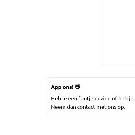
App ons!
👋
Heb je een foutje gezien of heb je
Neem dan contact met ons op.