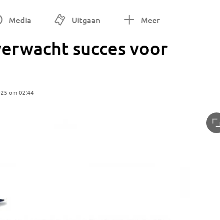
Media
Uitgaan
Meer
erwacht succes voor
025 om 02:44