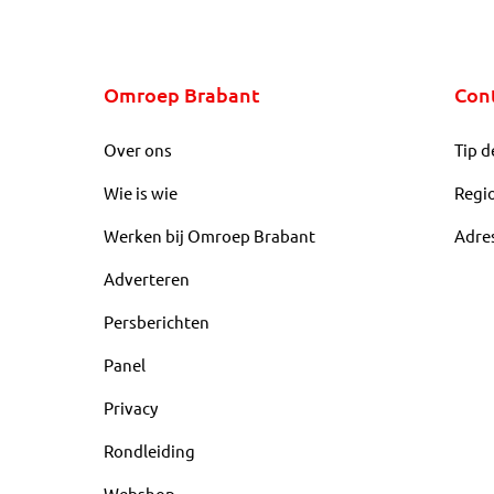
Omroep Brabant
Con
Over ons
Tip d
Wie is wie
Regi
Werken bij Omroep Brabant
Adre
Adverteren
Persberichten
Panel
Privacy
Rondleiding
Webshop