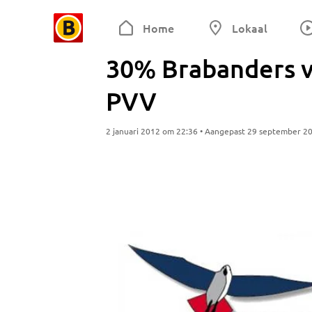
Home
Lokaal
30% Brabanders v
PVV
2 januari 2012 om 22:36 • Aangepast 29 september 2