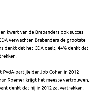
een kwart van de Brabanders ook succes
t CDA verwachten Brabanders de grootste
rs denkt dat het CDA daalt, 44% denkt dat
trekken.
 PvdA-partijleider Job Cohen in 2012
orman Roemer krijgt het meeste vertrouwen,
nt denkt dat hij in 2012 zal vertrekken.