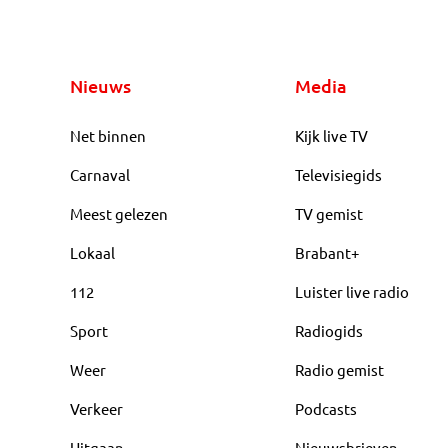
Nieuws
Media
Net binnen
Kijk live TV
Carnaval
Televisiegids
Meest gelezen
TV gemist
Lokaal
Brabant+
112
Luister live radio
Sport
Radiogids
Weer
Radio gemist
Verkeer
Podcasts
Uitgaan
Nieuwsbrieven