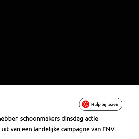
Hulp bij lezen
 hebben schoonmakers dinsdag actie
 uit van een landelijke campagne van FNV