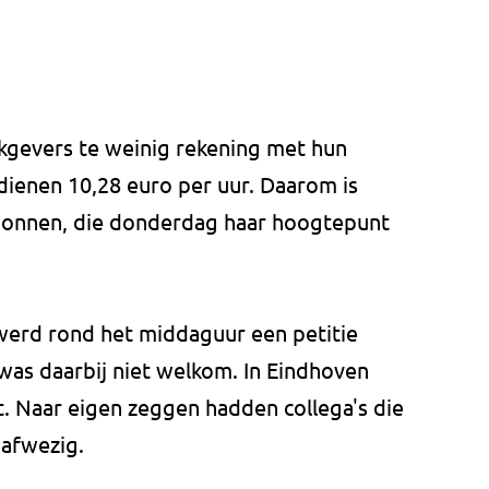
gevers te weinig rekening met hun
ienen 10,28 euro per uur. Daarom is
egonnen, die donderdag haar hoogtepunt
werd rond het middaguur een petitie
as daarbij niet welkom. In Eindhoven
. Naar eigen zeggen hadden collega's die
afwezig.