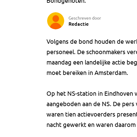
Bondgenoten.
Geschreven door
Redactie
Volgens de bond houden de werk
personeel. De schoonmakers verd
maandag een landelijke actie b
moet bereiken in Amsterdam.
Op het NS-station in Eindhoven 
aangeboden aan de NS. De pers w
waren tien actievoerders present
nacht gewerkt en waren daarom 