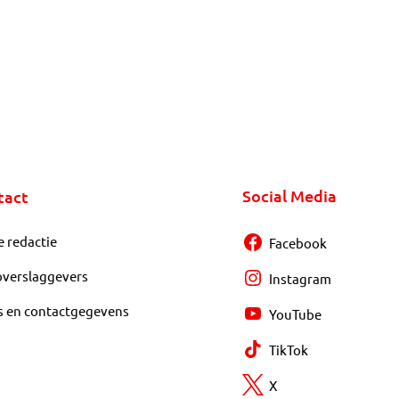
Social Media
tact
e redactie
Facebook
overslaggevers
Instagram
s en contactgegevens
YouTube
TikTok
X