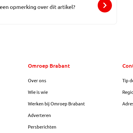
 een opmerking over dit artikel?
Omroep Brabant
Con
Over ons
Tip d
Wie is wie
Regi
Werken bij Omroep Brabant
Adre
Adverteren
Persberichten