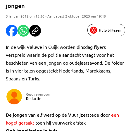
jongen
3 januari 2012 om 15:30 • Aangepast 2 oktober 2025 om 19:48
Hulp bij lezen
In de wijk Valuwe in Cuijk worden dinsdag flyers
verspreid waarin de politie aandacht vraagt voor het
beschieten van een jongen op oudejaarsavond. De folder
is in vier talen opgesteld: Nederlands, Marokkaans,
Spaans en Turks.
Geschreven door
Redactie
De jongen van elf werd op de Vuurijzerstede door
een
kogel geraakt
toen hij vuurwerk afstak
Ook kogelinslag in huis