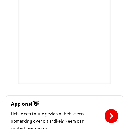
App ons!
👋
Heb je een foutje gezien of heb je een
opmerking over dit artikel? Neem dan
contact met ons op.