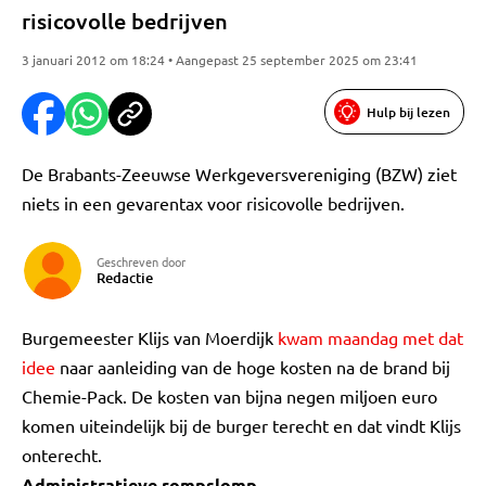
risicovolle bedrijven
3 januari 2012 om 18:24 • Aangepast 25 september 2025 om 23:41
Hulp bij lezen
De Brabants-Zeeuwse Werkgeversvereniging (BZW) ziet
niets in een gevarentax voor risicovolle bedrijven.
Geschreven door
Redactie
Burgemeester Klijs van Moerdijk
kwam maandag met dat
idee
naar aanleiding van de hoge kosten na de brand bij
Chemie-Pack. De kosten van bijna negen miljoen euro
komen uiteindelijk bij de burger terecht en dat vindt Klijs
onterecht.
Administratieve rompslomp