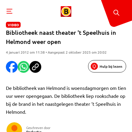
VIDEO
Bibliotheek naast theater 't Speelhuis in
Helmond weer open
4 januari 2012 om 11:38 • Aangepast 2 oktober 2025 om 20:02
Hulp bij lezen
De bibliotheek van Helmond is woensdagmorgen om tien
uur weer opengegaan. De bibliotheek liep rookschade op
bij de brand in het naastgelegen theater ‘t Speelhuis in
Helmond.
Geschreven door