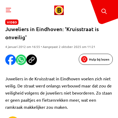
VIDEO
Juweliers in Eindhoven: 'Kruisstraat is
onveilig'
4 januari 2012 om 16:55 • Aangepast 2 oktober 2025 om 11:21
Hulp bij lezen
Juweliers in de Kruisstraat in Eindhoven voelen zich niet
veilig. De straat werd onlangs verbouwd maar dat zou de
veiligheid volgens de juweliers niet bevorderen. Zo staan
er geen paaltjes en fietsenrekken meer, wat een
ramkraak makkelijker zou maken.