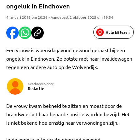
ongeluk in Eindhoven
4 januari 2012 om 20:26 • Aangepast 2 oktober 2025 om 19:54
Hulp bij lezen
Een vrouw is woensdagavond gewond geraakt bij een
ongeluk in Eindhoven. Ze botste met haar invalidewagen
tegen een andere auto op de Wolvendijk.
Geschreven door
Redactie
De vrouw kwam bekneld te zitten en moest door de
brandweer uit haar benarde positie worden bevrijd. Het
is niet bekend hoe ernstig haar verwondingen zijn.
In de andere auto raakte niemand gewond.