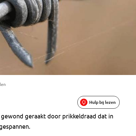
alen
Hulp bij lezen
n gewond geraakt door prikkeldraad dat in
 gespannen.