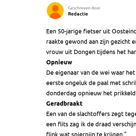
Geschreven door
Redactie
Een 50-jarige fietser uit Oostein
raakte gewond aan zijn gezicht e
vrouw uit Dongen tijdens het ha
Opnieuw
De eigenaar van de wei waar het
eerste ongeluk de paal met schr
donderdag opnieuw het prikkeldr
Geradbraakt
Een van de slachtoffers zegt teg
een flits zag ik de draad versch
flink wat spierpijn te krijgen."