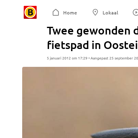
Home
Lokaal
Twee gewonden do
fietspad in Ooste
5 januari 2012 om 17:29 • Aangepast 25 september 2