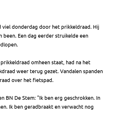
d viel donderdag door het prikkeldraad. Hij
n been. Een dag eerder struikelde een
rdlopen.
 prikkeldraad omheen staat, had na het
ikdraad weer terug gezet. Vandalen spanden
aad over het fietspad.
en BN De Stem: "Ik ben erg geschrokken. In
ijnen. Ik ben geradbraakt en verwacht nog