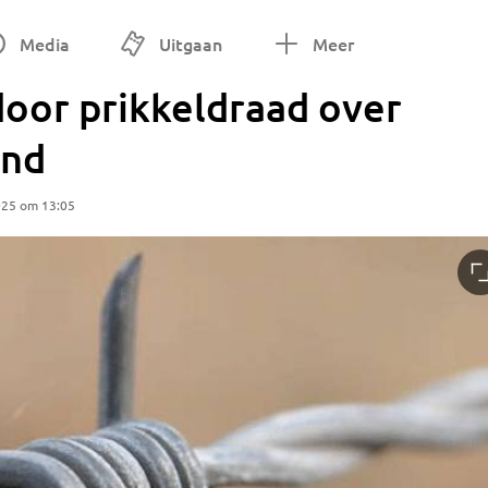
Media
Uitgaan
Meer
or prikkeldraad over
ind
025 om 13:05