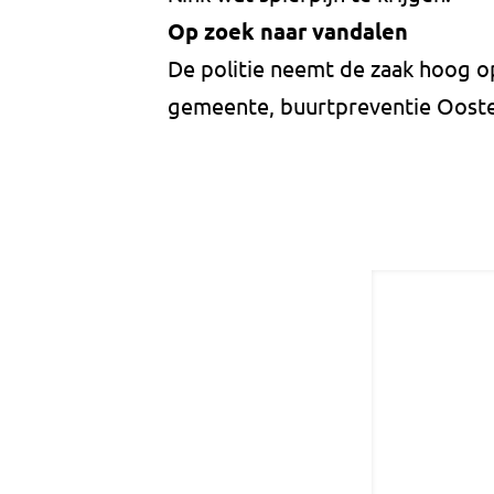
Op zoek naar vandalen
De politie neemt de zaak hoog op
gemeente, buurtpreventie Oostei