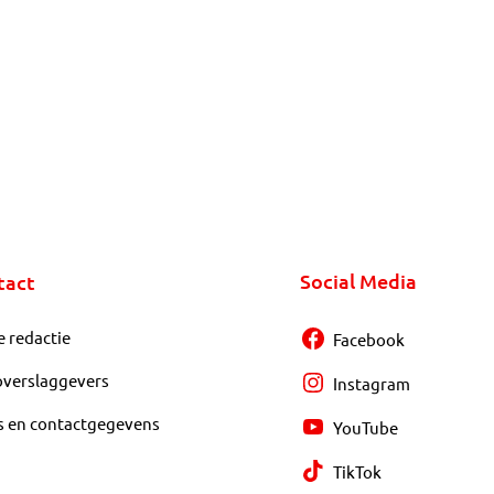
Social Media
tact
e redactie
Facebook
overslaggevers
Instagram
s en contactgegevens
YouTube
TikTok