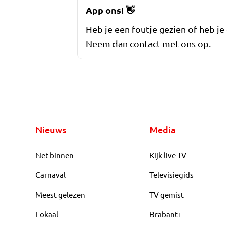
App ons!
👋
Heb je een foutje gezien of heb je
Neem dan contact met ons op.
Nieuws
Media
Net binnen
Kijk live TV
Carnaval
Televisiegids
Meest gelezen
TV gemist
Lokaal
Brabant+