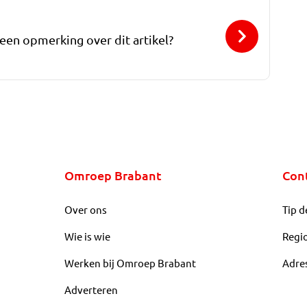
 een opmerking over dit artikel?
Omroep Brabant
Con
Over ons
Tip d
Wie is wie
Regi
Werken bij Omroep Brabant
Adre
Adverteren