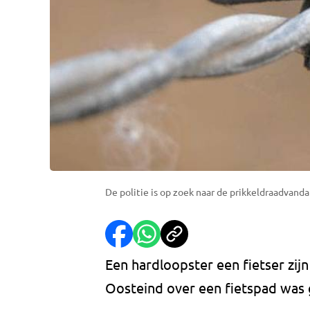
De politie is op zoek naar de prikkeldraadvand
Een hardloopster een fietser zij
Oosteind over een fietspad was