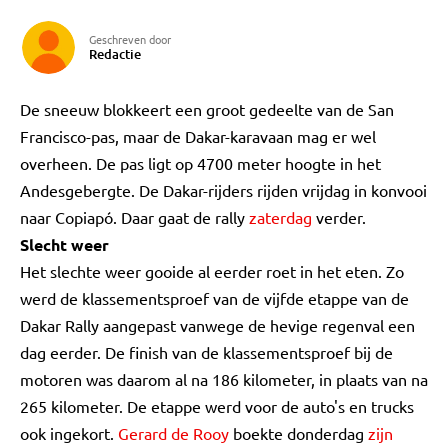
Geschreven door
Redactie
De sneeuw blokkeert een groot gedeelte van de San
Francisco-pas, maar de Dakar-karavaan mag er wel
overheen. De pas ligt op 4700 meter hoogte in het
Andesgebergte. De Dakar-rijders rijden vrijdag in konvooi
naar Copiapó. Daar gaat de rally
zaterdag
verder.
Slecht weer
Het slechte weer gooide al eerder roet in het eten. Zo
werd de klassementsproef van de vijfde etappe van de
Dakar Rally aangepast vanwege de hevige regenval een
dag eerder. De finish van de klassementsproef bij de
motoren was daarom al na 186 kilometer, in plaats van na
265 kilometer. De etappe werd voor de auto's en trucks
ook ingekort.
Gerard de Rooy
boekte donderdag
zijn