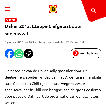
VIDEO
Dakar 2012: Etappe 6 afgelast door
sneeuwval
6 januari 2012 om 14:45 • Aangepast 2 oktober 2025 om 19:43
Hulp bij lezen
De zesde rit van de Dakar Rally gaat niet door. De
deelnemers zouden vrijdag van het Argentijnse Fiambalá
naar Copiapó in Chili rijden, maar wegens zware
sneeuwval heeft Chili een bergpas aan de grens gesloten
voor publiek. Dat heeft de organisatie van de rally laten
weten.