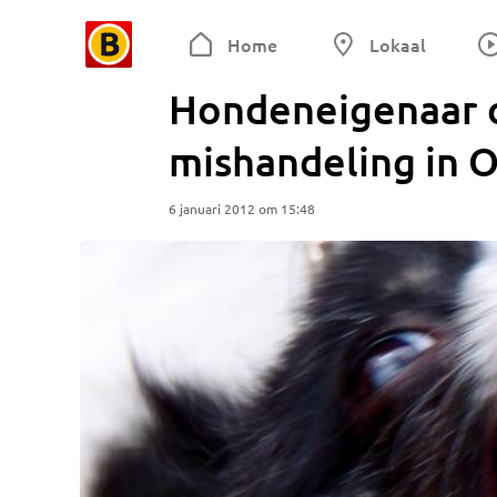
Home
Lokaal
Hondeneigenaar 
mishandeling in 
6 januari 2012 om 15:48