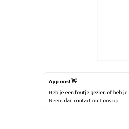
App ons!
👋
Heb je een foutje gezien of heb je
Neem dan contact met ons op.