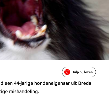
Hulp bij lezen
 een 44-jarige hondeneigenaar uit Breda
tige mishandeling.