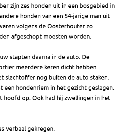
er zijn zes honden uit in een bosgebied in
 andere honden van een 54-jarige man uit
 waren volgens de Oosterhouter zo
honden afgeschopt moesten worden.
uw stapten daarna in de auto. De
ortier meerdere keren dicht hebben
et slachtoffer nog buiten de auto staken.
 een hondenriem in het gezicht geslagen.
et hoofd op. Ook had hij zwellingen in het
es-verbaal gekregen.