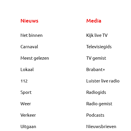
Nieuws
Media
Net binnen
Kijk live TV
Carnaval
Televisiegids
Meest gelezen
TV gemist
Lokaal
Brabant+
112
Luister live radio
Sport
Radiogids
Weer
Radio gemist
Verkeer
Podcasts
Uitgaan
Nieuwsbrieven