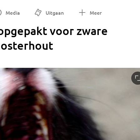
Media
Uitgaan
Meer
opgepakt voor zware
Oosterhout