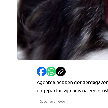
Agenten hebben donderdagavond
opgepakt in zijn huis na een erns
Geschreven door