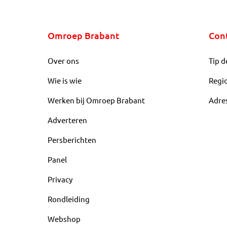
Omroep Brabant
Con
Over ons
Tip d
Wie is wie
Regi
Werken bij Omroep Brabant
Adre
Adverteren
Persberichten
Panel
Privacy
Rondleiding
Webshop