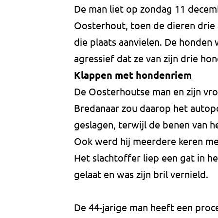
De man liet op zondag 11 decemb
Oosterhout, toen de dieren drie
die plaats aanvielen. De honden
agressief dat ze van zijn drie 
Klappen met hondenriem
De Oosterhoutse man en zijn vro
Bredanaar zou daarop het autop
geslagen, terwijl de benen van h
Ook werd hij meerdere keren met
Het slachtoffer liep een gat in h
gelaat en was zijn bril vernield.
De 44-jarige man heeft een proc