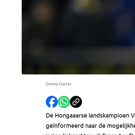
Donny Gorter
De Hongaaarse landskampioen Vi
geïnformeerd naar de mogelijkh