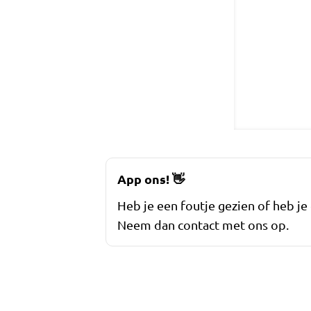
App ons!
👋
Heb je een foutje gezien of heb je
Neem dan contact met ons op.