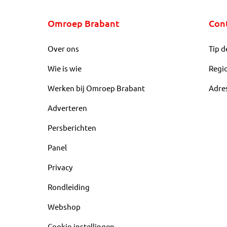
Omroep Brabant
Con
Over ons
Tip d
Wie is wie
Regi
Werken bij Omroep Brabant
Adre
Adverteren
Persberichten
Panel
Privacy
Rondleiding
Webshop
Cookie-instellingen