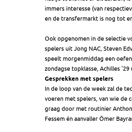
immers interesse (van respectiev
en de transfermarkt is nog tot e
Ook opgenomen in de selectie vo
spelers uit Jong NAC, Steven Ed
speelt morgenmiddag een oefenw
zondagse topklasse, Achilles '29
Gesprekken met spelers
In de loop van de week zal de te
voeren met spelers, van wie de c
graag door met routinier Antho
Fessem én aanvaller Ömer Bayram,