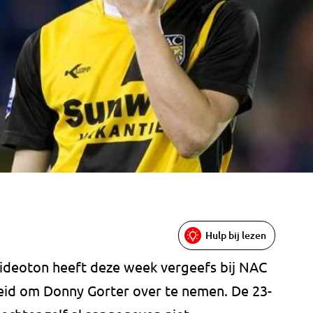
Hulp bij lezen
deoton heeft deze week vergeefs bij NAC
eid om Donny Gorter over te nemen. De 23-