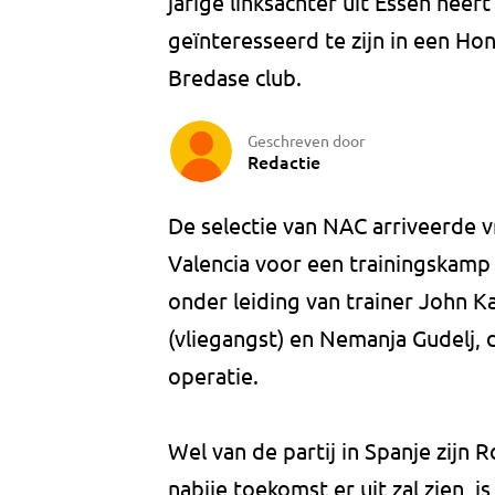
jarige linksachter uit Essen heef
geïnteresseerd te zijn in een H
Bredase club.
Geschreven door
Redactie
De selectie van NAC arriveerde 
Valencia voor een trainingskamp
onder leiding van trainer John K
(vliegangst) en Nemanja Gudelj, d
operatie.
Wel van de partij in Spanje zijn
nabije toekomst er uit zal zien, 