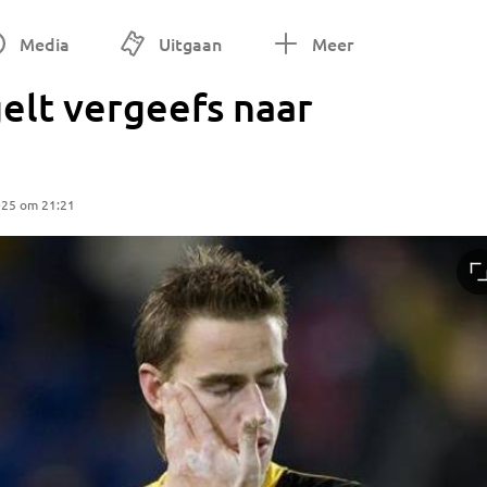
Media
Uitgaan
Meer
elt vergeefs naar
025 om 21:21