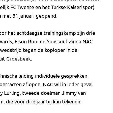
elijk FC Twente en het Turkse Kaiserispor)
n met 31 januari geopend.
or het achtdaagse trainingskamp zijn drie
wards, Elson Rooi en Youssouf Zinga.NAC
edstrijd tegen de koploper in de
 uit Groesbeek.
chnische leiding individuele gesprekken
ontracten aflopen. NAC wil in ieder geval
ny Lurling, tweede doelman Jimmy van
 die voor drie jaar bij kan tekenen.