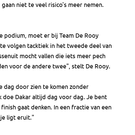
gaan niet te veel risico's meer nemen.
ge podium, moet er bij Team De Rooy
e volgen tacktiek in het tweede deel van
ussenuit mocht vallen die iets meer pech
jden voor de andere twee", stelt De Rooy.
lke dag door zien te komen zonder
 doe Dakar altijd dag voor dag. Je bent
 finish gaat denken. In een fractie van een
 ligt eruit."