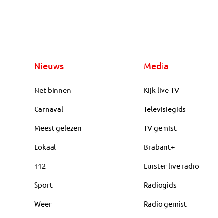
Nieuws
Media
Net binnen
Kijk live TV
Carnaval
Televisiegids
Meest gelezen
TV gemist
Lokaal
Brabant+
112
Luister live radio
Sport
Radiogids
Weer
Radio gemist