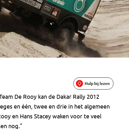
Hulp bij lezen
r Team De Rooy kan de Dakar Rally 2012
zeges en één, twee en drie in het algemeen
Rooy en Hans Stacey waken voor te veel
men nog."