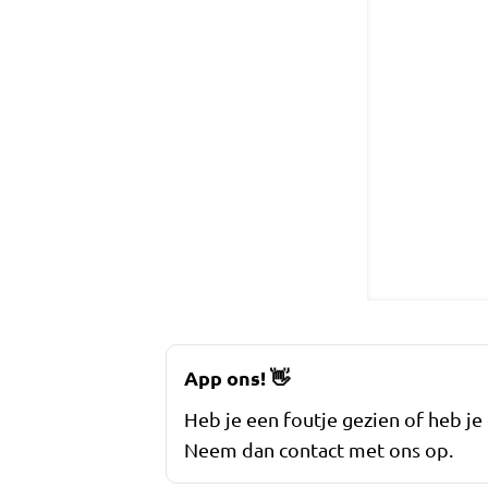
App ons!
👋
Heb je een foutje gezien of heb je
Neem dan contact met ons op.