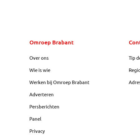
Omroep Brabant
Con
Over ons
Tip d
Wie is wie
Regi
Werken bij Omroep Brabant
Adre
Adverteren
Persberichten
Panel
Privacy