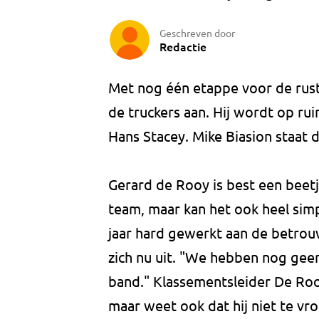
Geschreven door
Redactie
Met nog één etappe voor de rust
de truckers aan. Hij wordt op r
Hans Stacey. Mike Biasion staat 
Gerard de Rooy is best een beetj
team, maar kan het ook heel sim
jaar hard gewerkt aan de betrouw
zich nu uit. "We hebben nog gee
band." Klassementsleider De Rooy
maar weet ook dat hij niet te vro