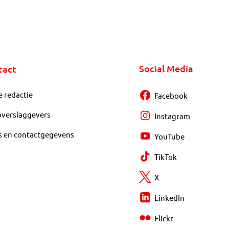
Social Media
tact
e redactie
Facebook
overslaggevers
Instagram
s en contactgegevens
YouTube
TikTok
X
LinkedIn
Flickr