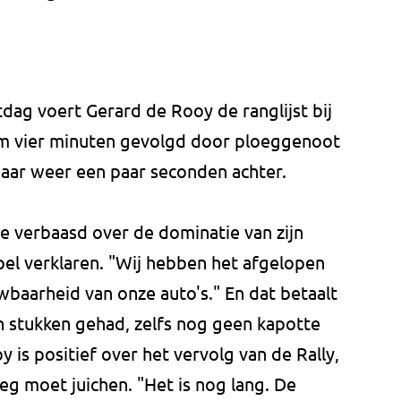
dag voert Gerard de Rooy de ranglijst bij
uim vier minuten gevolgd door ploeggenoot
daar weer een paar seconden achter.
e verbaasd over de dominatie van zijn
pel verklaren. "Wij hebben het afgelopen
baarheid van onze auto's." En dat betaalt
n stukken gehad, zelfs nog geen kapotte
 is positief over het vervolg van de Rally,
eg moet juichen. "Het is nog lang. De