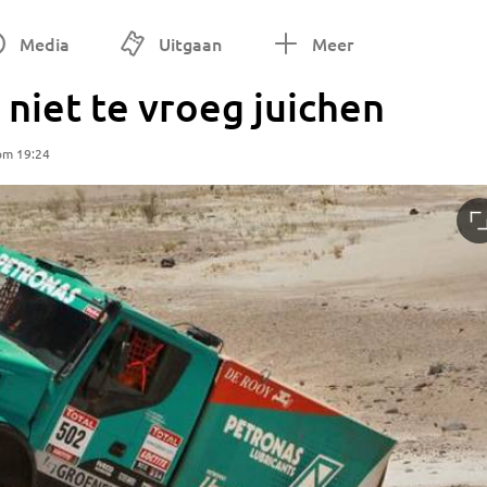
Media
Uitgaan
Meer
niet te vroeg juichen
om 19:24