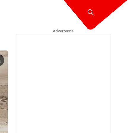
Advertentie