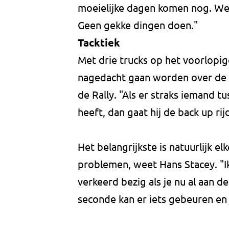
moeielijke dagen komen nog. We 
Geen gekke dingen doen."
Tacktiek
Met drie trucks op het voorlopi
nagedacht gaan worden over de t
de Rally. "Als er straks iemand t
heeft, dan gaat hij de back up ri
Het belangrijkste is natuurlijk e
problemen, weet Hans Stacey. "Ik
verkeerd bezig als je nu al aan de
seconde kan er iets gebeuren en je