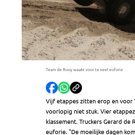
Team de Rooy waakt voor te veel euforie
Vijf etappes zitten erop en voo
voorlopig niet stuk. Vier etappe
klassement. Truckers Gerard de 
euforie. "De moeilijke dagen ko