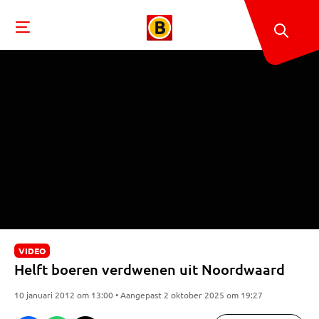
VIDEO
Helft boeren verdwenen uit Noordwaard
10 januari 2012 om 13:00 • Aangepast 2 oktober 2025 om 19:27