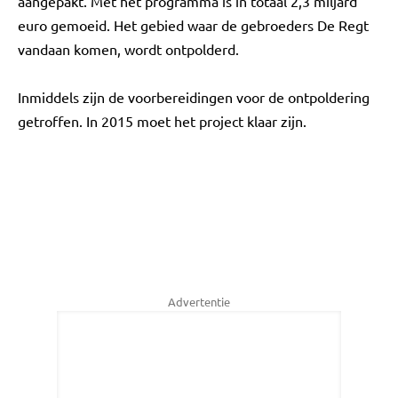
aangepakt. Met het programma is in totaal 2,3 miljard
euro gemoeid. Het gebied waar de gebroeders De Regt
vandaan komen, wordt ontpolderd.
Inmiddels zijn de voorbereidingen voor de ontpoldering
getroffen. In 2015 moet het project klaar zijn.
Advertentie