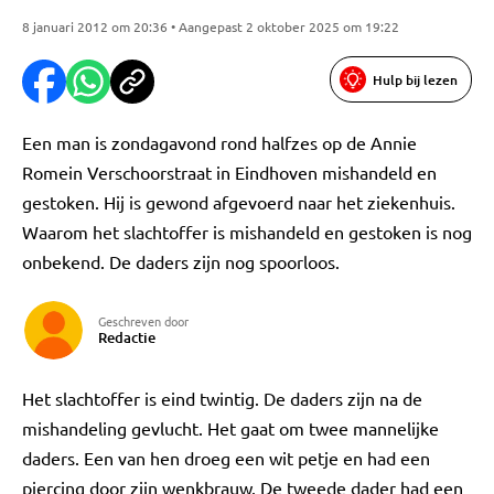
8 januari 2012 om 20:36 • Aangepast 2 oktober 2025 om 19:22
Hulp bij lezen
Een man is zondagavond rond halfzes op de Annie
Romein Verschoorstraat in Eindhoven mishandeld en
gestoken. Hij is gewond afgevoerd naar het ziekenhuis.
Waarom het slachtoffer is mishandeld en gestoken is nog
onbekend. De daders zijn nog spoorloos.
Geschreven door
Redactie
Het slachtoffer is eind twintig. De daders zijn na de
mishandeling gevlucht. Het gaat om twee mannelijke
daders. Een van hen droeg een wit petje en had een
piercing door zijn wenkbrauw. De tweede dader had een