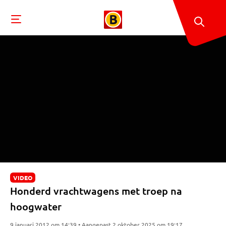
VIDEO
Honderd vrachtwagens met troep na
hoogwater
9 januari 2012 om 14:39 • Aangepast 2 oktober 2025 om 19:17