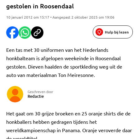
gestolen in Roosendaal
10 januari 2012 om 15:17 • Aangepast 2 oktober 2025 om 19:06
Hulp bij lezen
Een tas met 30 uniformen van het Nederlands
honkbalteam is afgelopen weekeinde in Roosendaal
gestolen. Dieven haalden de sportkleding weg uit de
auto van materiaalman Ton Meiresonne.
Geschreven door
Redactie
Het gaat om 30 grijze broeken en 25 oranje shirts die de
honkballers hebben gedragen tijdens het
wereldkampioenschap in Panama. Oranje veroverde daar
de wereldtitel.