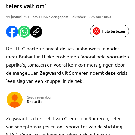
telers valt om'
11 januari 2012 om 18:56 • Aangepast 2 oktober 2025 om 18:53
Hulp bij lezen
De EHEC-bacterie bracht de kastuinbouwers in onder
meer Brabant in flinke problemen. Vooral hele voorraden
paprika's, tomaten en vooral komkommers gingen door
de mangel. Jan Zegwaard uit Someren noemt deze crisis
'een slag van een knuppel in de nek'.
Geschreven door
Redactie
Zegwaard is directielid van Greenco in Someren, teler
van snoeptomaatjes en ook voorzitter van de stichting
STAP. Vorig jaar hebben de telers zichzelf daarin