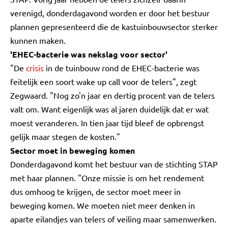
verenigd, donderdagavond worden er door het bestuur
plannen gepresenteerd die de kastuinbouwsector sterker
kunnen maken.
'EHEC-bacterie was nekslag voor sector'
"De
crisis
in de tuinbouw rond de EHEC-bacterie was
feitelijk een soort wake up call voor de telers", zegt
Zegwaard. "Nog zo'n jaar en dertig procent van de telers
valt om. Want eigenlijk was al jaren duidelijk dat er wat
moest veranderen. In tien jaar tijd bleef de opbrengst
gelijk maar stegen de kosten."
Sector moet in beweging komen
Donderdagavond komt het bestuur van de stichting STAP
met haar plannen. "Onze missie is om het rendement
dus omhoog te krijgen, de sector moet meer in
beweging komen. We moeten niet meer denken in
aparte eilandjes van telers of veiling maar samenwerken.