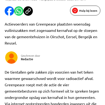
Hulp bij lezen
Actievoerders van Greenpeace plaatsten woensdag
vuiliniszakken met zogenaamd kernafval op de stoepen
van de gemeentehuizen in Oirschot, Eersel, Bergeijk en
Reusel.
Geschreven door
Redactie
De tientallen gele zakken zijn voorzien van het teken
waarmee gewaarschuwd wordt voor radioactief afval.
Greenpeace roept met de actie de vier
gemeentebesturen op zich formeel uit te spreken tegen
ondergrondse opslag van kernafval in hun gemeenten.
Via internet protesteerden honderden inwoners uit die