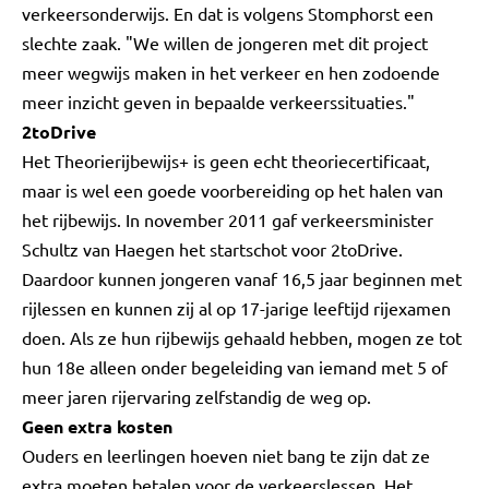
verkeersonderwijs. En dat is volgens Stomphorst een
slechte zaak. "We willen de jongeren met dit project
meer wegwijs maken in het verkeer en hen zodoende
meer inzicht geven in bepaalde verkeerssituaties."
2toDrive
Het Theorierijbewijs+ is geen echt theoriecertificaat,
maar is wel een goede voorbereiding op het halen van
het rijbewijs. In november 2011 gaf verkeersminister
Schultz van Haegen het startschot voor 2toDrive.
Daardoor kunnen jongeren vanaf 16,5 jaar beginnen met
rijlessen en kunnen zij al op 17-jarige leeftijd rijexamen
doen. Als ze hun rijbewijs gehaald hebben, mogen ze tot
hun 18e alleen onder begeleiding van iemand met 5 of
meer jaren rijervaring zelfstandig de weg op.
Geen extra kosten
Ouders en leerlingen hoeven niet bang te zijn dat ze
extra moeten betalen voor de verkeerslessen. Het