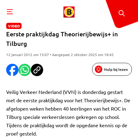
VIDEO
Eerste praktijkdag Theorierijbewijs+ in
Tilburg
12 januari 2012 om 15:07 • Aangepast 2 oktober 2025 om 18:45
Hulp bij lezen
Veilig Verkeer Nederland (VVN) is donderdag gestart
met de eerste praktijkdag voor het Theorierijbewijs+. De
afgelopen weken hebben 40 leerlingen van het ROC in
Tilburg speciale verkeerslessen gekregen op school.
Tijdens de praktijkdag wordt de opgedane kennis op de
proef gesteld.