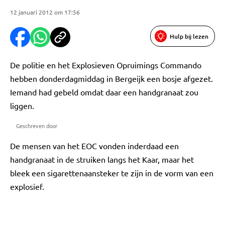
12 januari 2012 om 17:56
Hulp bij lezen
De politie en het Explosieven Opruimings Commando
hebben donderdagmiddag in Bergeijk een bosje afgezet.
Iemand had gebeld omdat daar een handgranaat zou
liggen.
Geschreven door
De mensen van het EOC vonden inderdaad een
handgranaat in de struiken langs het Kaar, maar het
bleek een sigarettenaansteker te zijn in de vorm van een
explosief.