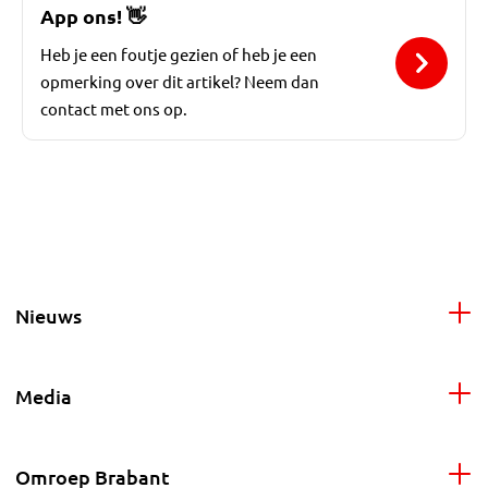
App ons!
👋
Heb je een foutje gezien of heb je een
opmerking over dit artikel? Neem dan
contact met ons op.
Nieuws
Media
Omroep Brabant