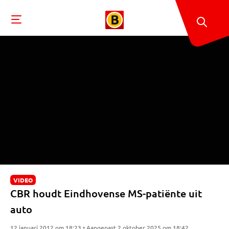
VIDEO
CBR houdt Eindhovense MS-patiënte uit
auto
12 januari 2012 om 18:23 • Aangepast 2 oktober 2025 om 18:42