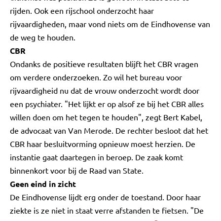
rijden. Ook een rijschool onderzocht haar
rijvaardigheden, maar vond niets om de Eindhovense van
de weg te houden.
CBR
Ondanks de positieve resultaten blijft het CBR vragen
om verdere onderzoeken. Zo wil het bureau voor
rijvaardigheid nu dat de vrouw onderzocht wordt door
een psychiater. "Het lijkt er op alsof ze bij het CBR alles
willen doen om het tegen te houden", zegt Bert Kabel,
de advocaat van Van Merode. De rechter besloot dat het
CBR haar besluitvorming opnieuw moest herzien. De
instantie gaat daartegen in beroep. De zaak komt
binnenkort voor bij de Raad van State.
Geen eind in zicht
De Eindhovense lijdt erg onder de toestand. Door haar
ziekte is ze niet in staat verre afstanden te fietsen. "De