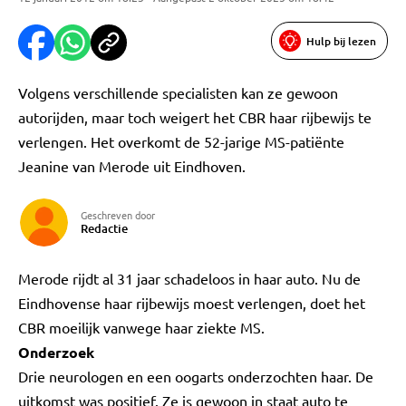
Hulp bij lezen
Volgens verschillende specialisten kan ze gewoon
autorijden, maar toch weigert het CBR haar rijbewijs te
verlengen. Het overkomt de 52-jarige MS-patiënte
Jeanine van Merode uit Eindhoven.
Geschreven door
Redactie
Merode rijdt al 31 jaar schadeloos in haar auto. Nu de
Eindhovense haar rijbewijs moest verlengen, doet het
CBR moeilijk vanwege haar ziekte MS.
Onderzoek
Drie neurologen en een oogarts onderzochten haar. De
uitkomst was positief. Ze is gewoon in staat auto te