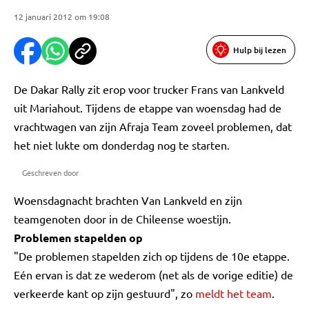
12 januari 2012 om 19:08
Hulp bij lezen
De Dakar Rally zit erop voor trucker Frans van Lankveld
uit Mariahout. Tijdens de etappe van woensdag had de
vrachtwagen van zijn Afraja Team zoveel problemen, dat
het niet lukte om donderdag nog te starten.
Geschreven door
Woensdagnacht brachten Van Lankveld en zijn
teamgenoten door in de Chileense woestijn.
Problemen stapelden op
"De problemen stapelden zich op tijdens de 10e etappe.
Eén ervan is dat ze wederom (net als de vorige editie) de
verkeerde kant op zijn gestuurd", zo
meldt het team
.