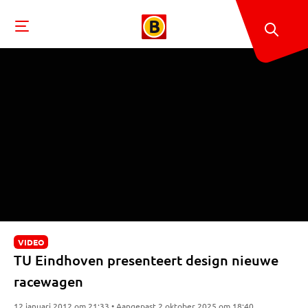
VIDEO
TU Eindhoven presenteert design nieuwe
racewagen
12 januari 2012 om 21:33 • Aangepast 2 oktober 2025 om 18:40