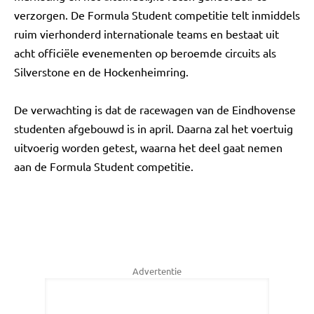
verzorgen. De Formula Student competitie telt inmiddels
ruim vierhonderd internationale teams en bestaat uit
acht officiële evenementen op beroemde circuits als
Silverstone en de Hockenheimring.
De verwachting is dat de racewagen van de Eindhovense
studenten afgebouwd is in april. Daarna zal het voertuig
uitvoerig worden getest, waarna het deel gaat nemen
aan de Formula Student competitie.
Advertentie