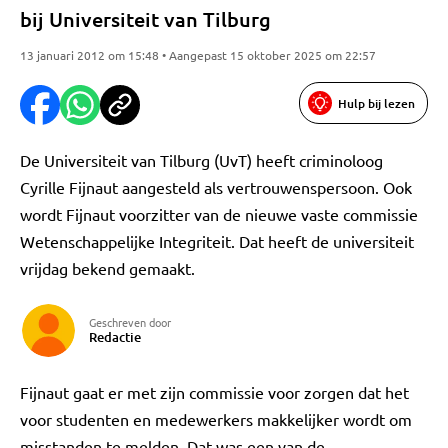
bij Universiteit van Tilburg
13 januari 2012 om 15:48 • Aangepast 15 oktober 2025 om 22:57
Hulp bij lezen
De Universiteit van Tilburg (UvT) heeft criminoloog
Cyrille Fijnaut aangesteld als vertrouwenspersoon. Ook
wordt Fijnaut voorzitter van de nieuwe vaste commissie
Wetenschappelijke Integriteit. Dat heeft de universiteit
vrijdag bekend gemaakt.
Geschreven door
Redactie
Fijnaut gaat er met zijn commissie voor zorgen dat het
voor studenten en medewerkers makkelijker wordt om
misstanden te melden. Dat was een van de