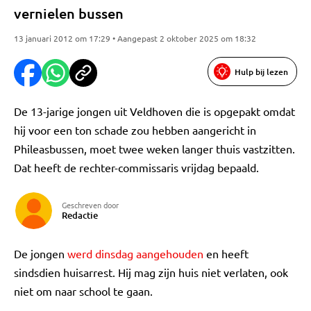
vernielen bussen
13 januari 2012 om 17:29 • Aangepast 2 oktober 2025 om 18:32
Hulp bij lezen
De 13-jarige jongen uit Veldhoven die is opgepakt omdat
hij voor een ton schade zou hebben aangericht in
Phileasbussen, moet twee weken langer thuis vastzitten.
Dat heeft de rechter-commissaris vrijdag bepaald.
Geschreven door
Redactie
De jongen
werd dinsdag aangehouden
en heeft
sindsdien huisarrest. Hij mag zijn huis niet verlaten, ook
niet om naar school te gaan.