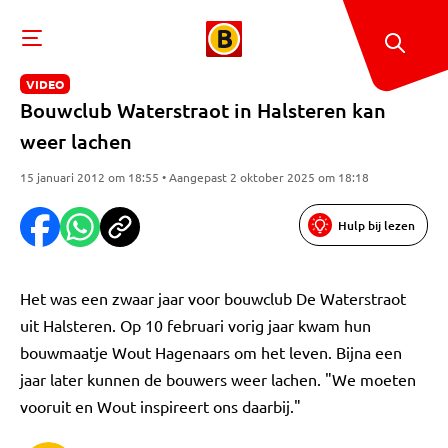
VIDEO
Bouwclub Waterstraot in Halsteren kan
weer lachen
15 januari 2012 om 18:55 • Aangepast 2 oktober 2025 om 18:18
Hulp bij lezen
Het was een zwaar jaar voor bouwclub De Waterstraot
uit Halsteren. Op 10 februari vorig jaar kwam hun
bouwmaatje Wout Hagenaars om het leven. Bijna een
jaar later kunnen de bouwers weer lachen. "We moeten
vooruit en Wout inspireert ons daarbij."