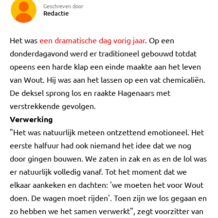
Geschreven door
Redactie
Het was
een dramatische dag vorig jaar
. Op een
donderdagavond werd er traditioneel gebouwd totdat
opeens een harde klap een einde maakte aan het leven
van Wout. Hij was aan het lassen op een vat chemicaliën.
De deksel sprong los en raakte Hagenaars met
verstrekkende gevolgen.
Verwerking
"Het was natuurlijk meteen ontzettend emotioneel. Het
eerste halfuur had ook niemand het idee dat we nog
door gingen bouwen. We zaten in zak en as en de lol was
er natuurlijk volledig vanaf. Tot het moment dat we
elkaar aankeken en dachten: 'we moeten het voor Wout
doen. De wagen moet rijden'. Toen zijn we los gegaan en
zo hebben we het samen verwerkt", zegt voorzitter van