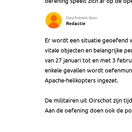
oefening speelt zich af op de op
Geschreven door
Redactie
Er wordt een situatie geoefend w
vitale objecten en belangrijke p
van 27 januari tot en met 3 februa
enkele gevallen wordt oefenmun
Apache-helikopters ingezet.
De militairen uit Oirschot zijn t
Aan de oefening doen ook de pol