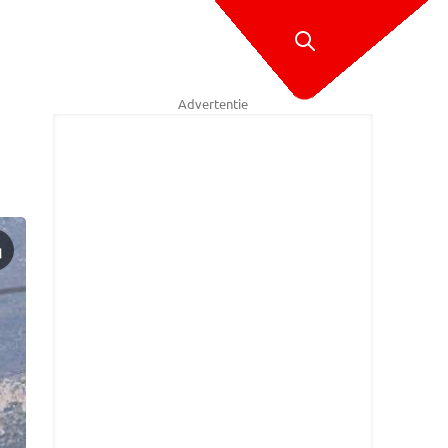
Advertentie