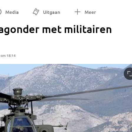
Media
Uitgaan
Meer
agonder met militairen
5 om 18:14