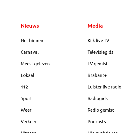
Nieuws
Media
Net binnen
Kijk live TV
Carnaval
Televisiegids
Meest gelezen
TV gemist
Lokaal
Brabant+
112
Luister live radio
Sport
Radiogids
Weer
Radio gemist
Verkeer
Podcasts
Uitgaan
Nieuwsbrieven