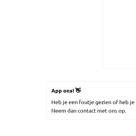
App ons!
👋
Heb je een foutje gezien of heb je
Neem dan contact met ons op.