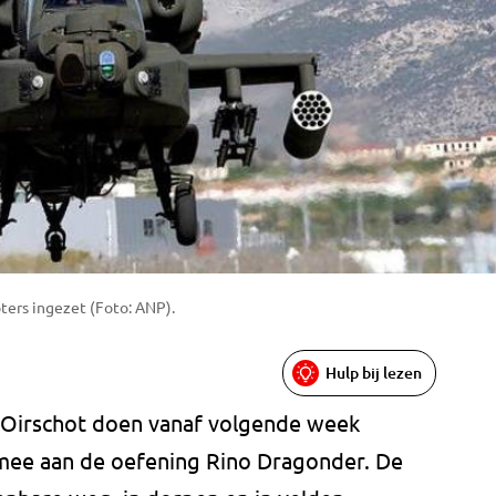
ters ingezet (Foto: ANP).
Hulp bij lezen
t Oirschot doen vanaf volgende week
mee aan de oefening Rino Dragonder. De