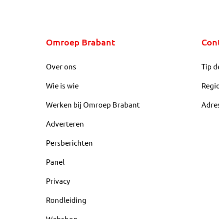
Omroep Brabant
Con
Over ons
Tip d
Wie is wie
Regi
Werken bij Omroep Brabant
Adre
Adverteren
Persberichten
Panel
Privacy
Rondleiding
Webshop