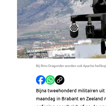
Bij Rino Dragonder worden ook Apache-helikop
Bijna tweehonderd militairen ui
maandag in Brabant en Zeeland 