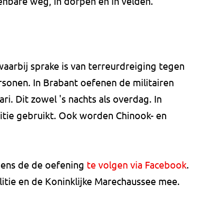
enbare weg, in dorpen en in velden.
aarbij sprake is van terreurdreiging tegen
ersonen. In Brabant oefenen de militairen
ri. Dit zowel 's nachts als overdag. In
itie gebruikt. Ook worden Chinook- en
ijdens de de oefening
te volgen via Facebook
.
itie en de Koninklijke Marechaussee mee.