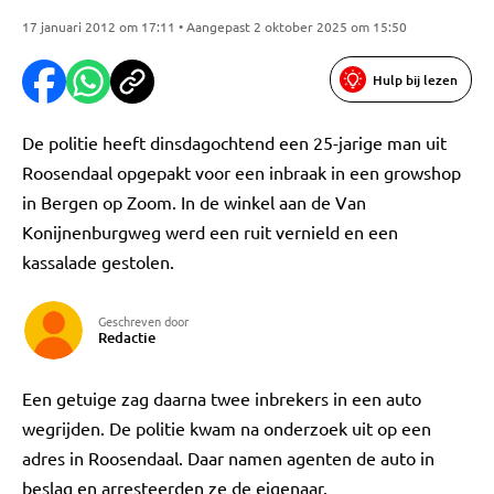
17 januari 2012 om 17:11 • Aangepast 2 oktober 2025 om 15:50
Hulp bij lezen
De politie heeft dinsdagochtend een 25-jarige man uit
Roosendaal opgepakt voor een inbraak in een growshop
in Bergen op Zoom. In de winkel aan de Van
Konijnenburgweg werd een ruit vernield en een
kassalade gestolen.
Geschreven door
Redactie
Een getuige zag daarna twee inbrekers in een auto
wegrijden. De politie kwam na onderzoek uit op een
adres in Roosendaal. Daar namen agenten de auto in
beslag en arresteerden ze de eigenaar.