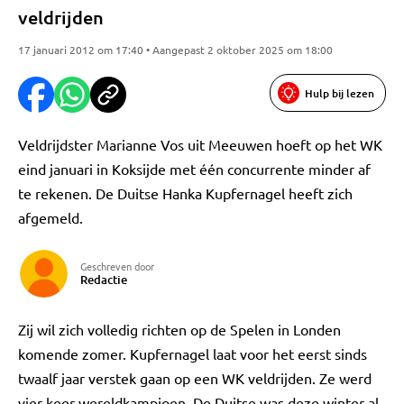
veldrijden
17 januari 2012 om 17:40 • Aangepast 2 oktober 2025 om 18:00
Hulp bij lezen
Veldrijdster Marianne Vos uit Meeuwen hoeft op het WK
eind januari in Koksijde met één concurrente minder af
te rekenen. De Duitse Hanka Kupfernagel heeft zich
afgemeld.
Geschreven door
Redactie
Zij wil zich volledig richten op de Spelen in Londen
komende zomer. Kupfernagel laat voor het eerst sinds
twaalf jaar verstek gaan op een WK veldrijden. Ze werd
vier keer wereldkampioen. De Duitse was deze winter al