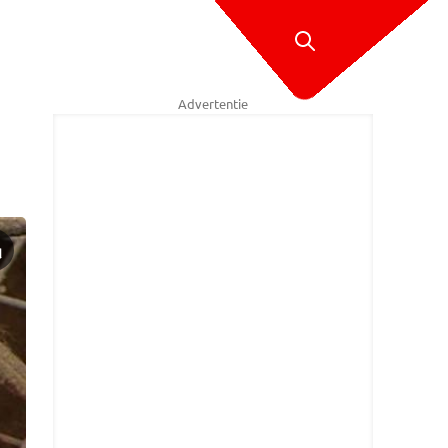
Advertentie