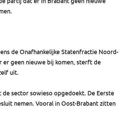
 de partij dat er in Brabant geen nieuwe
omen.
ns de Onafhankelijke Statenfractie Noord-
 er geen nieuwe bij komen, sterft de
elf uit.
rdt de sector sowieso opgedoekt. De Eerste
luit nemen. Vooral in Oost-Brabant zitten