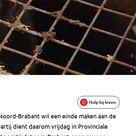
Hulp bij lezen
 Noord-Brabant wil een einde maken aan de
artij dient daarom vrijdag in Provinciale