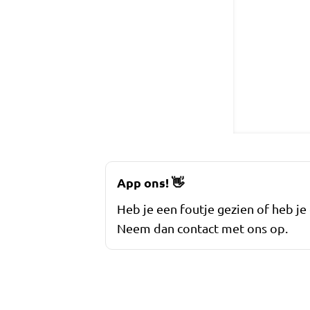
App ons!
👋
Heb je een foutje gezien of heb je
Neem dan contact met ons op.