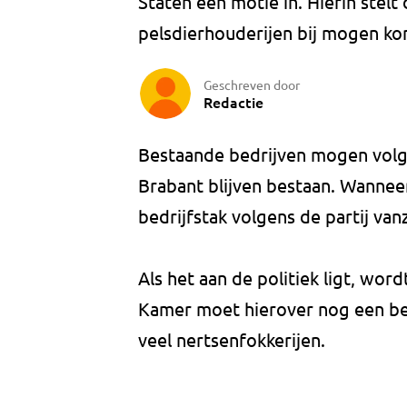
Staten een motie in. Hierin stelt
pelsdierhouderijen bij mogen k
Geschreven door
Redactie
Bestaande bedrijven mogen volge
Brabant blijven bestaan. Wanneer
bedrijfstak volgens de partij vanz
Als het aan de politiek ligt, wo
Kamer moet hierover nog een bes
veel nertsenfokkerijen.