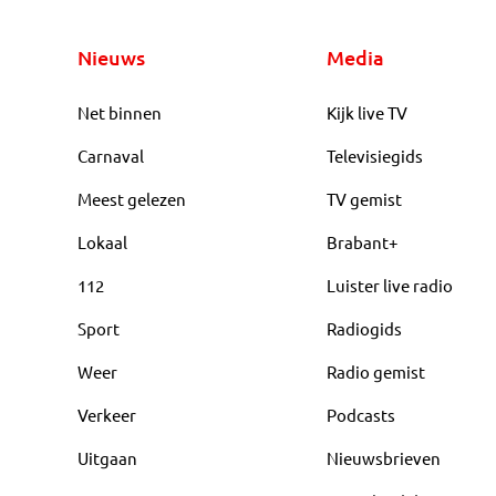
Nieuws
Media
Net binnen
Kijk live TV
Carnaval
Televisiegids
Meest gelezen
TV gemist
Lokaal
Brabant+
112
Luister live radio
Sport
Radiogids
Weer
Radio gemist
Verkeer
Podcasts
Uitgaan
Nieuwsbrieven