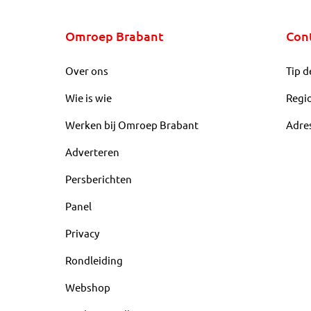
Omroep Brabant
Con
Over ons
Tip d
Wie is wie
Regi
Werken bij Omroep Brabant
Adre
Adverteren
Persberichten
Panel
Privacy
Rondleiding
Webshop