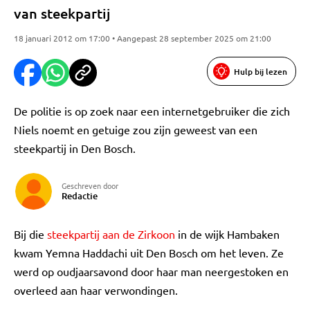
van steekpartij
18 januari 2012 om 17:00 • Aangepast 28 september 2025 om 21:00
Hulp bij lezen
De politie is op zoek naar een internetgebruiker die zich
Niels noemt en getuige zou zijn geweest van een
steekpartij in Den Bosch.
Geschreven door
Redactie
Bij die
steekpartij aan de Zirkoon
in de wijk Hambaken
kwam Yemna Haddachi uit Den Bosch om het leven. Ze
werd op oudjaarsavond door haar man neergestoken en
overleed aan haar verwondingen.