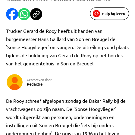
Hulp bij lezen
Trucker Gerard de Rooy heeft uit handen van
burgemeester Hans Gaillard van Son en Breugel de
'Sonse Hoogvlieger' ontvangen. De uitreiking vond plaats
tijdens de huldiging van Gerard de Rooy op het bordes
van het gemeentehuis in Son en Breugel.
Geschreven door
Redactie
De Rooy schreef afgelopen zondag de Dakar Rally bij de
vrachtwagens op zijn naam. De 'Sonse Hoogvlieger'
wordt uitgereikt aan personen, ondernemingen en
instellingen uit Son en Breugel die 'iets bijzonders
ondernomen hebben'. De prijs is in 1996 in het leven