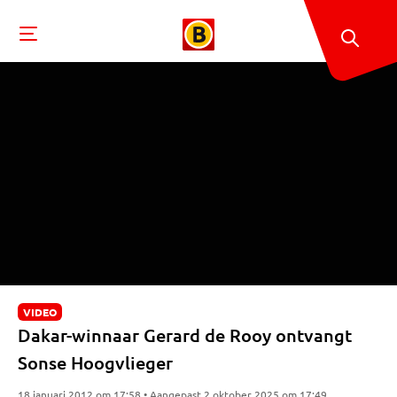
VIDEO
Dakar-winnaar Gerard de Rooy ontvangt
Sonse Hoogvlieger
18 januari 2012 om 17:58 • Aangepast 2 oktober 2025 om 17:49