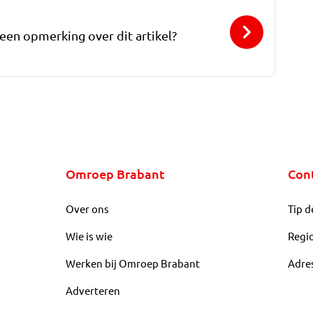
 een opmerking over dit artikel?
Omroep Brabant
Con
Over ons
Tip d
Wie is wie
Regi
Werken bij Omroep Brabant
Adre
Adverteren