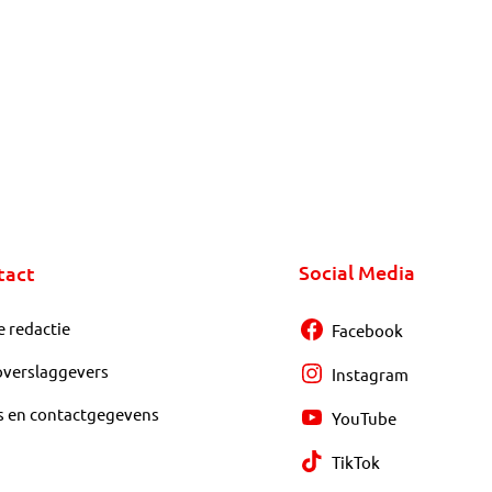
Social Media
tact
e redactie
Facebook
overslaggevers
Instagram
s en contactgegevens
YouTube
TikTok