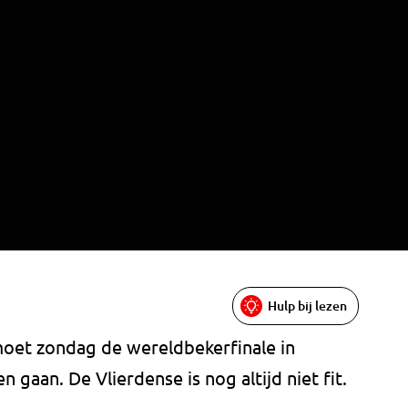
Hulp bij lezen
moet zondag de wereldbekerfinale in
 gaan. De Vlierdense is nog altijd niet fit.