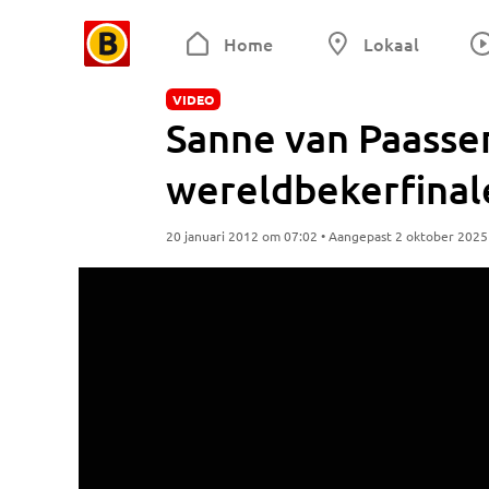
Home
Lokaal
VIDEO
Sanne van Paasse
wereldbekerfinal
20 januari 2012 om 07:02 • Aangepast 2 oktober 202