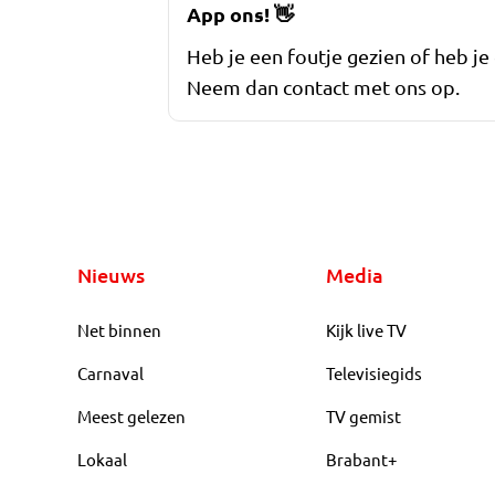
App ons!
👋
Heb je een foutje gezien of heb je
Neem dan contact met ons op.
Nieuws
Media
Net binnen
Kijk live TV
Carnaval
Televisiegids
Meest gelezen
TV gemist
Lokaal
Brabant+