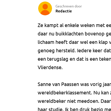
Geschreven door
Redactie
Ze kampt al enkele weken met ee
daar nu buikklachten bovenop ge
lichaam heeft daar wel een klap
genoeg hersteld. Iedere keer dat 
een terugslag en dat is een teken 
Vlierdense.
Sanne van Paassen was vorig jaa
wereldbekerklassement. Nu kan z
wereldbeker niet meedoen. Daard
haar studie. Ik ben druk bezig me