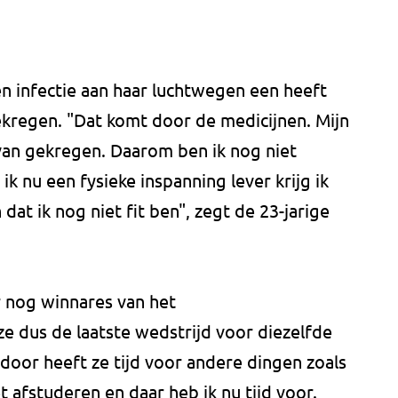
n infectie aan haar luchtwegen een heeft
kregen. "Dat komt door de medicijnen. Mijn
 van gekregen. Daarom ben ik nog niet
ik nu een fysieke inspanning lever krijg ik
dat ik nog niet fit ben", zegt de 23-jarige
r nog winnares van het
e dus de laatste wedstrijd voor diezelfde
oor heeft ze tijd voor andere dingen zoals
t afstuderen en daar heb ik nu tijd voor.