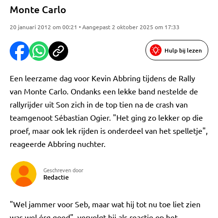
Monte Carlo
20 januari 2012 om 00:21 • Aangepast 2 oktober 2025 om 17:33
Hulp bij lezen
Een leerzame dag voor Kevin Abbring tijdens de Rally
van Monte Carlo. Ondanks een lekke band nestelde de
rallyrijder uit Son zich in de top tien na de crash van
teamgenoot Sébastian Ogier. "Het ging zo lekker op die
proef, maar ook lek rijden is onderdeel van het spelletje",
reageerde Abbring nuchter.
Geschreven door
Redactie
"Wel jammer voor Seb, maar wat hij tot nu toe liet zien
was wel érg goed", vervolgt hij als reactie op het