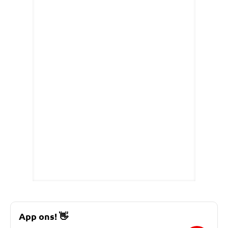
App ons!
👋