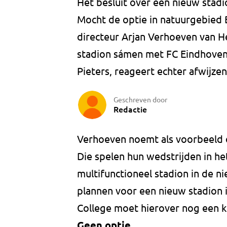
Het besluit over een nieuw stadi
Mocht de optie in natuurgebied 
directeur Arjan Verhoeven van H
stadion sámen met FC Eindhoven.
Pieters, reageert echter afwijzen
Geschreven door
Redactie
Verhoeven noemt als voorbeeld de
Die spelen hun wedstrijden in he
multifunctioneel stadion in de 
plannen voor een nieuw stadion 
College moet hierover nog een 
Geen optie