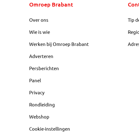
Omroep Brabant
Con
Over ons
Tip d
Wie is wie
Regi
Werken bij Omroep Brabant
Adre
Adverteren
Persberichten
Panel
Privacy
Rondleiding
Webshop
Cookie-instellingen