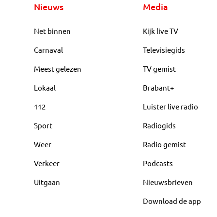
Nieuws
Media
Net binnen
Kijk live TV
Carnaval
Televisiegids
Meest gelezen
TV gemist
Lokaal
Brabant+
112
Luister live radio
Sport
Radiogids
Weer
Radio gemist
Verkeer
Podcasts
Uitgaan
Nieuwsbrieven
Download de app