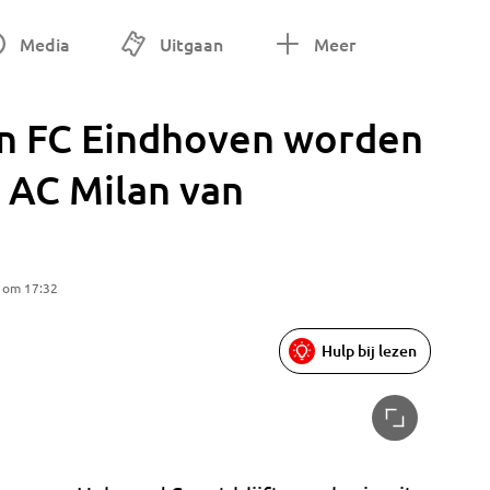
Media
Uitgaan
Meer
n FC Eindhoven worden
n AC Milan van
5 om 17:32
Hulp bij lezen