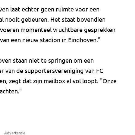
ven laat echter geen ruimte voor een
 zal nooit gebeuren. Het staat bovendien
 voeren momenteel vruchtbare gesprekken
an een nieuw stadion in Eindhoven."
ven staan niet te springen om een
er van de supportersvereniging van FC
n, zegt dat zijn mailbox al vol loopt. "Onze
wachten."
Advertentie