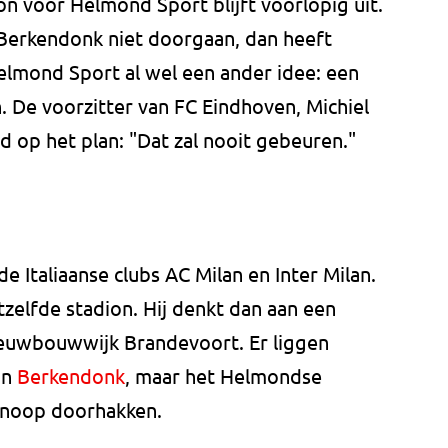
on voor Helmond Sport blijft voorlopig uit.
Berkendonk niet doorgaan, dan heeft
elmond Sport al wel een ander idee: een
 De voorzitter van FC Eindhoven, Michiel
d op het plan: "Dat zal nooit gebeuren."
 Italiaanse clubs AC Milan en Inter Milan.
tzelfde stadion. Hij denkt dan aan een
nieuwbouwwijk Brandevoort. Er liggen
in
Berkendonk
, maar het Helmondse
knoop doorhakken.