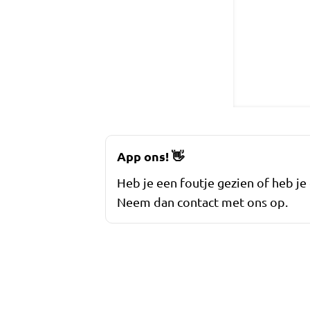
App ons!
👋
Heb je een foutje gezien of heb je
Neem dan contact met ons op.