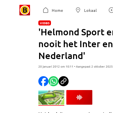
Home
Lokaal
VIDEO
'Helmond Sport e
nooit het Inter e
Nederland'
20 januari 2012 om 10:11 • Aangepast 2 oktober 202