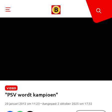
VIDEO
"PSV wordt kampioen"
20 januari 2012 om 11:23 • Aangepast 2 oktober 2025 om 17:32