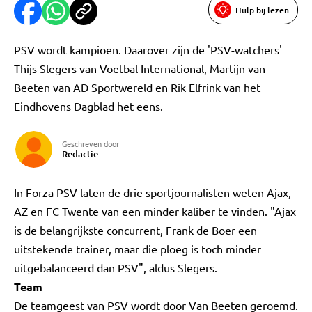
Hulp bij lezen
PSV wordt kampioen. Daarover zijn de 'PSV-watchers'
Thijs Slegers van Voetbal International, Martijn van
Beeten van AD Sportwereld en Rik Elfrink van het
Eindhovens Dagblad het eens.
Geschreven door
Redactie
In Forza PSV laten de drie sportjournalisten weten Ajax,
AZ en FC Twente van een minder kaliber te vinden. "Ajax
is de belangrijkste concurrent, Frank de Boer een
uitstekende trainer, maar die ploeg is toch minder
uitgebalanceerd dan PSV", aldus Slegers.
Team
De teamgeest van PSV wordt door Van Beeten geroemd.