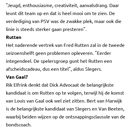
"Jeugd, enthousiasme, creativiteit, aanvalsdrang. Daar
leunt dit team op en dat is heel mooi om te zien. De
verdediging van PSV was de zwakke plek, maar ook die
linie is steeds sterker gaan presteren".
Rutten
Het naderende vertrek van Fred Rutten zal in de tweede
seizoenshelft geen problemen opleveren. "Eerder
integendeel. De spelersgroep gunt het Rutten een
afscheidscadeau, dus een titel", aldus Slegers.
Van Gaal?
Rik Elfrink denkt dat Dick Advocaat de belangrijkste
kandidaat is om Rutten op te volgen, terwijl hij de komst
van Louis van Gaal ook wel ziet zitten. Bert van Marwijk
is de belangrijkste kandidaat van Slegers en Van Beeten,
waarbij beiden wijzen op de ontsnappingsclausule van de
bondscoach.