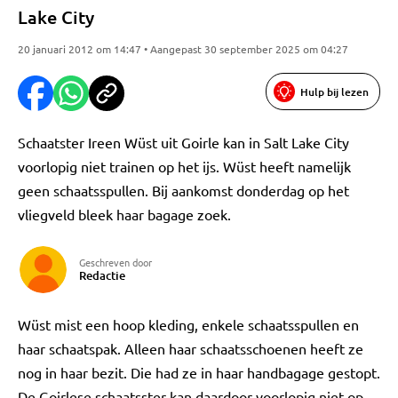
Lake City
20 januari 2012 om 14:47 • Aangepast 30 september 2025 om 04:27
Hulp bij lezen
Schaatster Ireen Wüst uit Goirle kan in Salt Lake City
voorlopig niet trainen op het ijs. Wüst heeft namelijk
geen schaatsspullen. Bij aankomst donderdag op het
vliegveld bleek haar bagage zoek.
Geschreven door
Redactie
Wüst mist een hoop kleding, enkele schaatsspullen en
haar schaatspak. Alleen haar schaatsschoenen heeft ze
nog in haar bezit. Die had ze in haar handbagage gestopt.
De Goirlese schaatsster kan daardoor voorlopig niet op