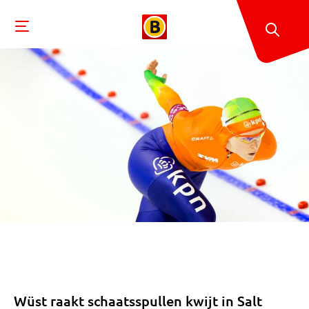
Wüst raakt schaatsspullen kwijt in Salt