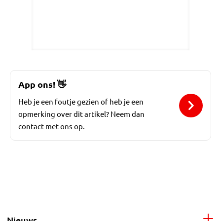
App ons!
👋
Heb je een foutje gezien of heb je een
opmerking over dit artikel? Neem dan
contact met ons op.
Nieuws