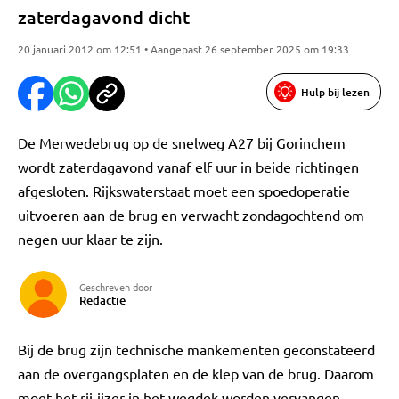
zaterdagavond dicht
20 januari 2012 om 12:51 • Aangepast 26 september 2025 om 19:33
Hulp bij lezen
De Merwedebrug op de snelweg A27 bij Gorinchem
wordt zaterdagavond vanaf elf uur in beide richtingen
afgesloten. Rijkswaterstaat moet een spoedoperatie
uitvoeren aan de brug en verwacht zondagochtend om
negen uur klaar te zijn.
Geschreven door
Redactie
Bij de brug zijn technische mankementen geconstateerd
aan de overgangsplaten en de klep van de brug. Daarom
moet het rij-ijzer in het wegdek worden vervangen.