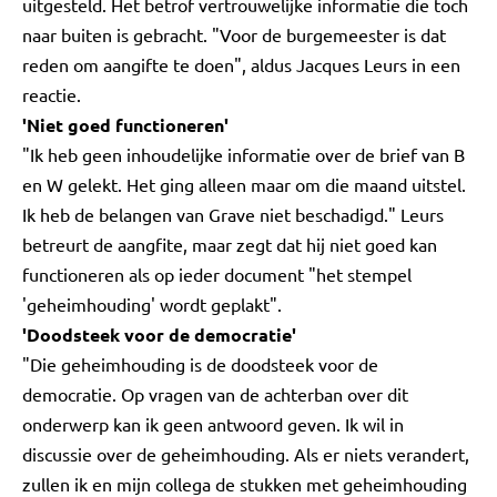
uitgesteld. Het betrof vertrouwelijke informatie die toch
naar buiten is gebracht. "Voor de burgemeester is dat
reden om aangifte te doen", aldus Jacques Leurs in een
reactie.
'Niet goed functioneren'
"Ik heb geen inhoudelijke informatie over de brief van B
en W gelekt. Het ging alleen maar om die maand uitstel.
Ik heb de belangen van Grave niet beschadigd." Leurs
betreurt de aangfite, maar zegt dat hij niet goed kan
functioneren als op ieder document "het stempel
'geheimhouding' wordt geplakt".
'Doodsteek voor de democratie'
"Die geheimhouding is de doodsteek voor de
democratie. Op vragen van de achterban over dit
onderwerp kan ik geen antwoord geven. Ik wil in
discussie over de geheimhouding. Als er niets verandert,
zullen ik en mijn collega de stukken met geheimhouding