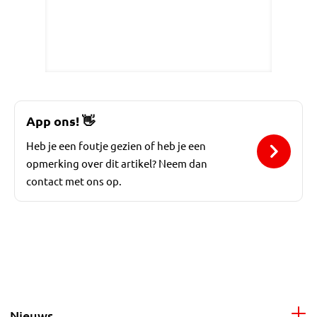
App ons!
👋
Heb je een foutje gezien of heb je een
opmerking over dit artikel? Neem dan
contact met ons op.
Nieuws