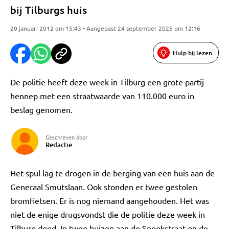
bij Tilburgs huis
20 januari 2012 om 15:43 • Aangepast 24 september 2025 om 12:16
Hulp bij lezen
De politie heeft deze week in Tilburg een grote partij
hennep met een straatwaarde van 110.000 euro in
beslag genomen.
Geschreven door
Redactie
Het spul lag te drogen in de berging van een huis aan de
Generaal Smutslaan. Ook stonden er twee gestolen
bromfietsen. Er is nog niemand aangehouden. Het was
niet de enige drugsvondst die de politie deze week in
Tilburg deed. In twee huizen aan de Sneekstraat en de