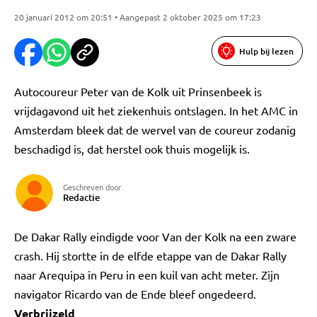
20 januari 2012 om 20:51 • Aangepast 2 oktober 2025 om 17:23
Hulp bij lezen
Autocoureur Peter van de Kolk uit Prinsenbeek is
vrijdagavond uit het ziekenhuis ontslagen. In het AMC in
Amsterdam bleek dat de wervel van de coureur zodanig
beschadigd is, dat herstel ook thuis mogelijk is.
Geschreven door
Redactie
De Dakar Rally eindigde voor Van der Kolk na een zware
crash. Hij stortte in de elfde etappe van de Dakar Rally
naar Arequipa in Peru in een kuil van acht meter. Zijn
navigator Ricardo van de Ende bleef ongedeerd.
Verbrijzeld