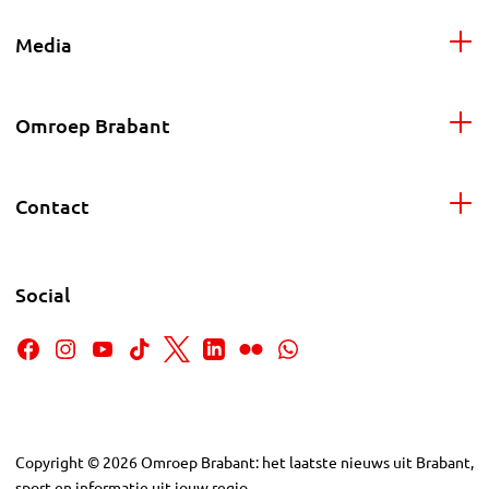
Media
Omroep Brabant
Contact
Social
Copyright
©
2026
Omroep Brabant: het laatste nieuws uit Brabant,
sport en informatie uit jouw regio.