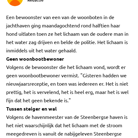
Redactie
Een bewoonster van een van de woonboten in de
jachthaven ging maandagochtend rond halftien haar
hond uitlaten toen ze het lichaam van de oudere man in
het water zag drijven en belde de politie. Het lichaam is
inmiddels uit het water gehaald.
Geen woonbootbewoner
Volgens de bewoonster die het lichaam vond, wordt er
geen woonbootbewoner vermist. "Gisteren hadden we
nieuwjaarsreceptie, en toen was iedereen er. Het is niet
prettig, het is vervelend, het is heel erg, maar het is wel
fijn dat het geen bekende is."
Tussen steiger en wal
Volgens de havenmeester van de Steenbergse haven is
het niet waarschijnlijk dat het lichaam met de stroom
meegedreven is vanuit de nabijgeleven Steenbergse