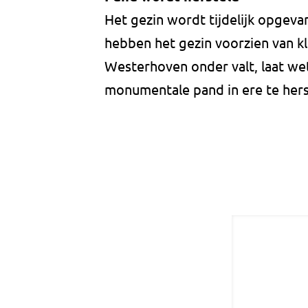
Het gezin wordt tijdelijk opge
hebben het gezin voorzien van k
Westerhoven onder valt, laat wet
monumentale pand in ere te hers