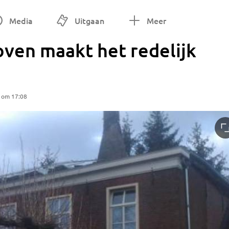
Media
Uitgaan
Meer
oven maakt het redelijk
5 om 17:08