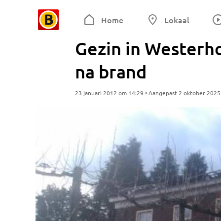
Home
Lokaal
Gezin in Westerh
na brand
23 januari 2012 om 14:29 • Aangepast 2 oktober 202