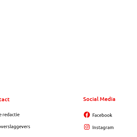
Social Media
tact
e redactie
Facebook
overslaggevers
Instagram