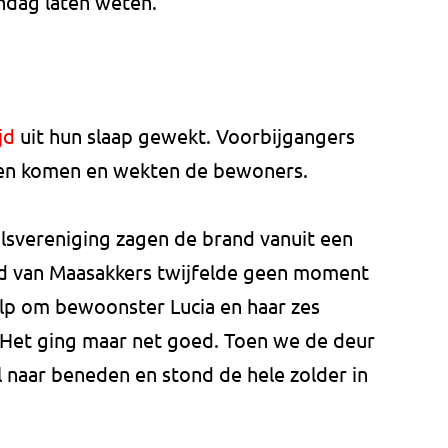
ndag laten weten.
jd
uit hun slaap gewekt. Voorbijgangers
een komen en wekten de bewoners.
alsvereniging zagen de brand vanuit een
nd van Maasakkers twijfelde geen moment
elp om bewoonster Lucia en haar zes
 "Het ging maar net goed. Toen we de deur
al naar beneden en stond de hele zolder in