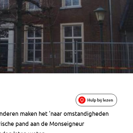
Hulp bij lezen
kinderen maken het 'naar omstandigheden
torische pand aan de Monseigneur