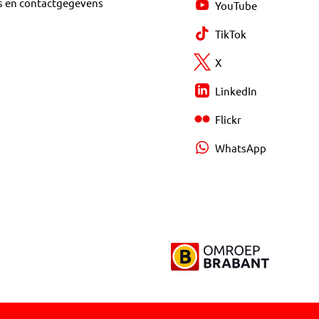
s en contactgegevens
YouTube
TikTok
X
LinkedIn
Flickr
WhatsApp