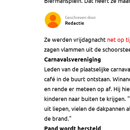
Biermansplein. Dat heeft ze maa
Geschreven door
Redactie
Ze werden vrijdagnacht
net op ti
zagen vlammen uit de schoorst
Carnavalsvereniging
Leden van de plaatselijke carnav
café in de buurt ontstaan. Wina
en rende er meteen op af. Hij hi
kinderen naar buiten te krijgen.
uit liepen, vielen de dakpannen 
de brand."
Pand wordt hersteld