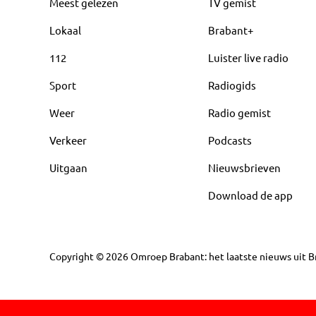
Meest gelezen
TV gemist
Lokaal
Brabant+
112
Luister live radio
Sport
Radiogids
Weer
Radio gemist
Verkeer
Podcasts
Uitgaan
Nieuwsbrieven
Download de app
Copyright
©
2026
Omroep Brabant: het laatste nieuws uit Br