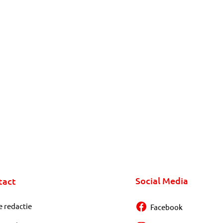
Social Media
tact
e redactie
Facebook