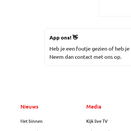
App ons!
👋
Heb je een foutje gezien of heb je
Neem dan contact met ons op.
Nieuws
Media
Net binnen
Kijk live TV