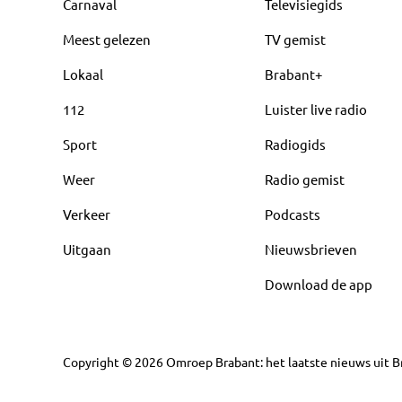
Carnaval
Televisiegids
Meest gelezen
TV gemist
Lokaal
Brabant+
112
Luister live radio
Sport
Radiogids
Weer
Radio gemist
Verkeer
Podcasts
Uitgaan
Nieuwsbrieven
Download de app
Copyright
©
2026
Omroep Brabant: het laatste nieuws uit Br