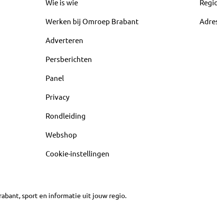
Wie is wie
Regi
Werken bij Omroep Brabant
Adre
Adverteren
Persberichten
Panel
Privacy
Rondleiding
Webshop
Cookie-instellingen
abant, sport en informatie uit jouw regio.