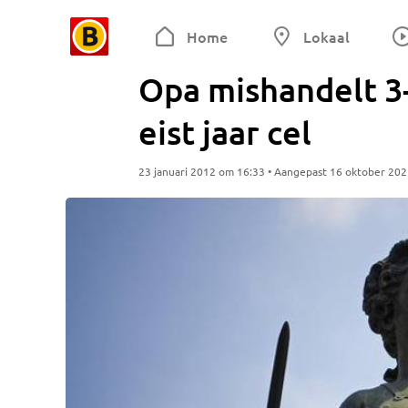
Home
Lokaal
Opa mishandelt 3-j
eist jaar cel
23 januari 2012 om 16:33 • Aangepast 16 oktober 20