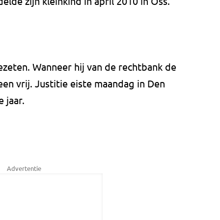
lde zijn kleinkind in april 2010 in Oss.
ezeten. Wanneer hij van de rechtbank de
een vrij. Justitie eiste maandag in Den
 jaar.
Advertentie