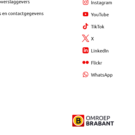
overslaggevers
Instagram
s en contactgegevens
YouTube
TikTok
X
LinkedIn
Flickr
WhatsApp