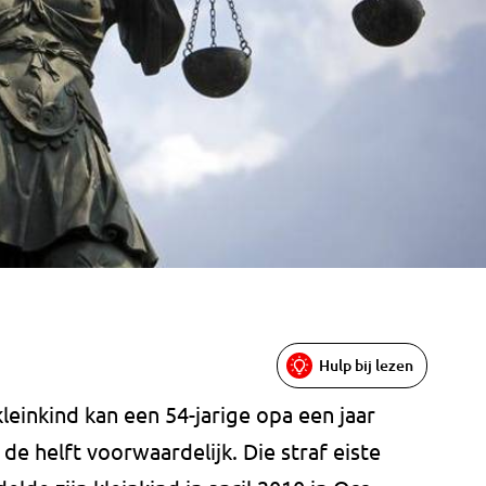
Hulp bij lezen
kleinkind kan een 54-jarige opa een jaar
de helft voorwaardelijk. Die straf eiste