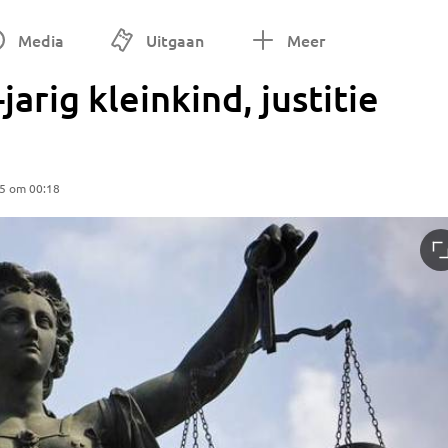
Media
Uitgaan
Meer
arig kleinkind, justitie
25 om 00:18