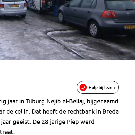
Hulp bij lezen
 jaar in Tilburg Nejib el-Bellaj, bijgenaamd
r de cel in. Dat heeft de rechtbank in Breda
 jaar geëist. De 28-jarige Piep werd
traat.