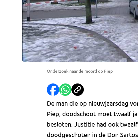
Onderzoek naar de moord op Piep
De man die op nieuwjaarsdag vorig
Piep, doodschoot moet twaalf jaa
besloten. Justitie had ook twaalf
doodgeschoten in de Don Sartos