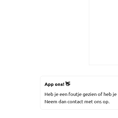
App ons!
👋
Heb je een foutje gezien of heb je
Neem dan contact met ons op.