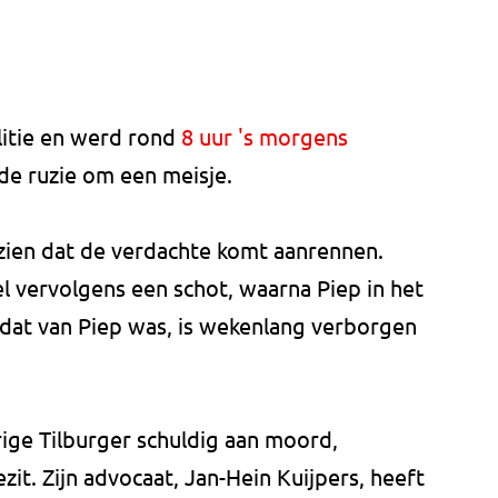
litie en werd rond
8 uur 's morgens
de ruzie om een meisje.
 zien dat de verdachte komt aanrennen.
l vervolgens een schot, waarna Piep in het
 dat van Piep was, is wekenlang verborgen
rige Tilburger schuldig aan moord,
it. Zijn advocaat, Jan-Hein Kuijpers, heeft