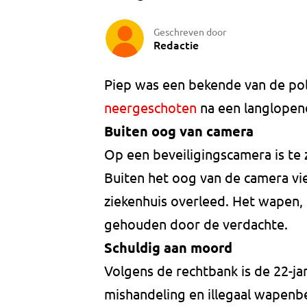
Geschreven door
Redactie
Piep was een bekende van de po
neergeschoten
na een langlopen
Buiten oog van camera
Op een beveiligingscamera is te
Buiten het oog van de camera vie
ziekenhuis overleed. Het wapen,
gehouden door de verdachte.
Schuldig aan moord
Volgens de rechtbank is de 22-ja
mishandeling en illegaal wapenbez