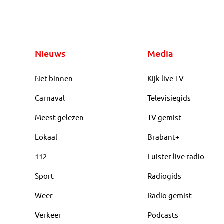
Nieuws
Media
Net binnen
Kijk live TV
Carnaval
Televisiegids
Meest gelezen
TV gemist
Lokaal
Brabant+
112
Luister live radio
Sport
Radiogids
Weer
Radio gemist
Verkeer
Podcasts