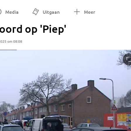
Media
Uitgaan
Meer
oord op 'Piep'
2025 om 08:08