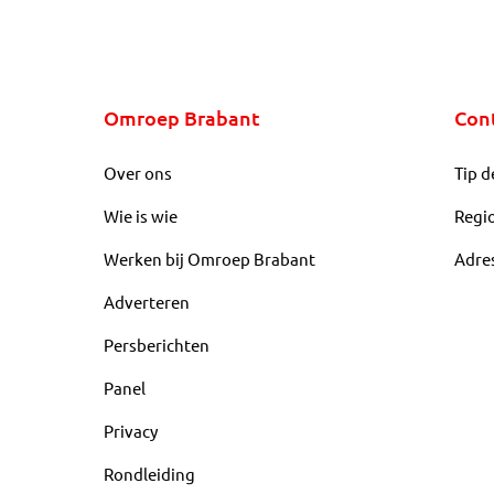
Omroep Brabant
Con
Over ons
Tip d
Wie is wie
Regi
Werken bij Omroep Brabant
Adre
Adverteren
Persberichten
Panel
Privacy
Rondleiding