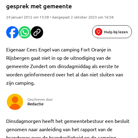
gesprek met gemeente
24 januari 2012 om 13:38 • Aangepast 2 oktober 2025 om 16:58
Hulp bij lezen
Eigenaar Cees Engel van camping Fort Oranje in
Rijsbergen gaat niet in op de uitnodiging van de
gemeente Zundert om dinsdagmiddag als eerste te
worden geïnformeerd over het al dan niet sluiten van
zijn camping.
Geschreven door
Redactie
Dinsdagmorgen heeft het gemeentebestuur een besluit
genomen naar aanleiding van het rapport van de
brandweer over de brandveiligheid op de camping.