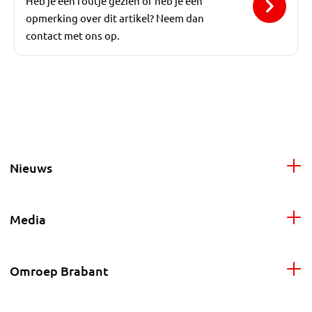
Heb je een foutje gezien of heb je een
opmerking over dit artikel? Neem dan
contact met ons op.
Nieuws
Media
Omroep Brabant