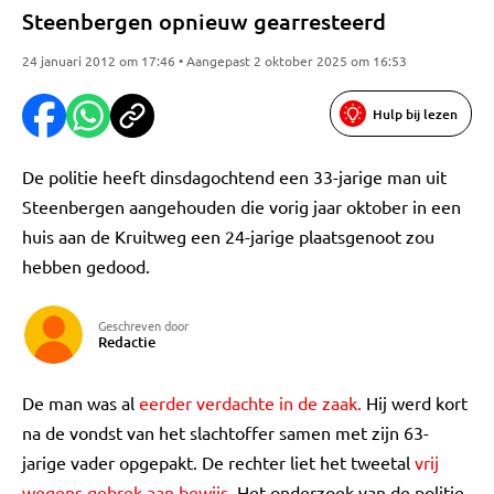
Steenbergen opnieuw gearresteerd
24 januari 2012 om 17:46 • Aangepast 2 oktober 2025 om 16:53
Hulp bij lezen
De politie heeft dinsdagochtend een 33-jarige man uit
Steenbergen aangehouden die vorig jaar oktober in een
huis aan de Kruitweg een 24-jarige plaatsgenoot zou
hebben gedood.
Geschreven door
Redactie
De man was al
eerder verdachte in de zaak.
Hij werd kort
na de vondst van het slachtoffer samen met zijn 63-
jarige vader opgepakt. De rechter liet het tweetal
vrij
wegens gebrek aan bewijs.
Het onderzoek van de politie