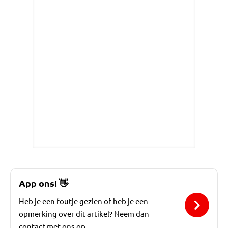
App ons!
👋
Heb je een foutje gezien of heb je een
opmerking over dit artikel? Neem dan
contact met ons op.