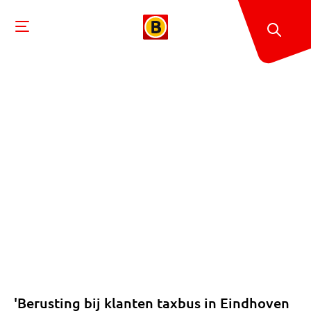
'Berusting bij klanten taxbus in Eindhoven